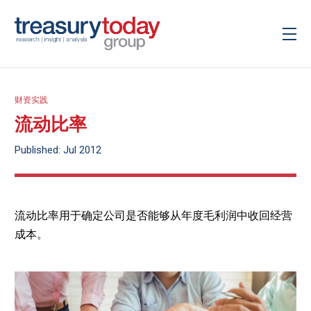
财资实践
流动比率
Published: Jul 2012
流动比率用于确定公司是否能够从年度毛利润中收回经营
成本。