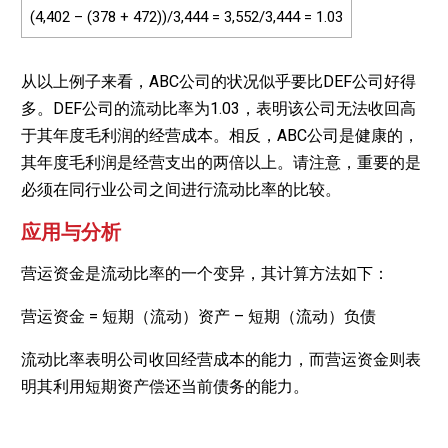
(4,402 – (378 + 472))/3,444 = 3,552/3,444 = 1.03
从以上例子来看，ABC公司的状况似乎要比DEF公司好得
多。DEF公司的流动比率为1.03，表明该公司无法收回高
于其年度毛利润的经营成本。相反，ABC公司是健康的，
其年度毛利润是经营支出的两倍以上。请注意，重要的是
必须在同行业公司之间进行流动比率的比较。
应用与分析
营运资金是流动比率的一个变异，其计算方法如下：
营运资金 = 短期（流动）资产 – 短期（流动）负债
流动比率表明公司收回经营成本的能力，而营运资金则表
明其利用短期资产偿还当前债务的能力。