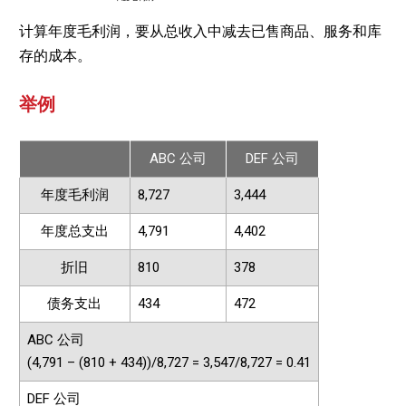
计算年度毛利润，要从总收入中减去已售商品、服务和库
存的成本。
举例
ABC 公司
DEF 公司
年度毛利润
8,727
3,444
年度总支出
4,791
4,402
折旧
810
378
债务支出
434
472
ABC 公司
(4,791 – (810 + 434))/8,727 = 3,547/8,727 = 0.41
DEF 公司