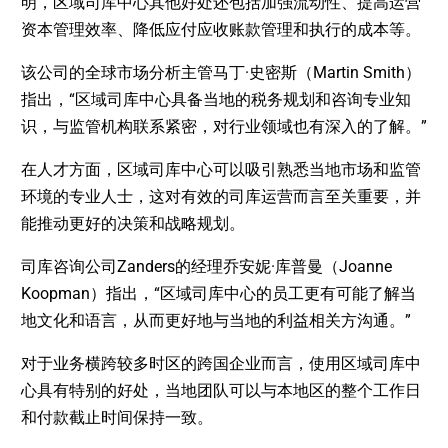
明，区域司库中心其他好处还包括加强流动性、提高运营
资本管理效率、降低应付应收账款管理和执行的成本等。
该公司的全球市场分析主管马丁·史密斯（Martin Smith）
指出，“区域司库中心具备当地的税务规划和咨询专业知
识，与监管机构联系紧密，对行业领域也有深入的了解。”
在人才方面，区域司库中心可以吸引熟悉当地市场和监管
环境的专业人士，这对有效的司库运营而言至关重要，并
能推动更好的决策和战略规划。
司库咨询公司Zanders的经理乔安妮·库普曼（Joanne
Koopman）指出，“区域司库中心的员工更有可能了解当
地文化和语言，从而更好地与当地的利益相关方沟通。”
对于业务横跨较多时区的跨国企业而言，使用区域司库中
心具有特别的好处，当地团队可以与本地区的整个工作日
和付款截止时间保持一致。