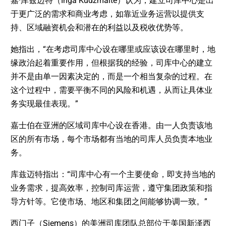
嘉·库兹迈特（Inga Kudzmaite）认为，建立司库中心是出
于更广泛的需求和商业考虑，如靠近业务运营以提供支
持、区域融资机会和潜在的利益以及税收优势等。
她指出，“在考虑司库中心设在哪里或应该设在哪里时，地
缘政治起着重要作用，但根据我的经验，司库中心的建立
并不是由单一因素决定的，而是一个相当复杂的过程。在
这个过程中，需要平衡不同的风险和机遇，从而让具体业
务实现最佳表现。”
嘉士伯在亚洲的区域司库中心设在香港。由一人负责该地
区的所有市场，每个市场都有当地的司库人员负责本地业
务。
库兹迈特指出：“司库中心有一个主要使命，即支持当地的
业务需求，提高效率，控制司库运营，遵守集团政策和指
导方针等。它使市场、地区和集团之间能够协调一致。”
西门子（Siemens）的美洲司库团队总部位于美国新泽西