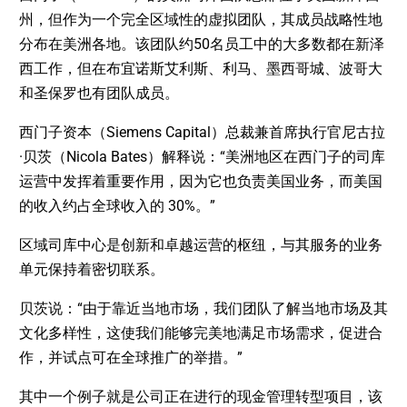
州，但作为一个完全区域性的虚拟团队，其成员战略性地
分布在美洲各地。该团队约50名员工中的大多数都在新泽
西工作，但在布宜诺斯艾利斯、利马、墨西哥城、波哥大
和圣保罗也有团队成员。
西门子资本（Siemens Capital）总裁兼首席执行官尼古拉
·贝茨（Nicola Bates）解释说：“美洲地区在西门子的司库
运营中发挥着重要作用，因为它也负责美国业务，而美国
的收入约占全球收入的 30%。”
区域司库中心是创新和卓越运营的枢纽，与其服务的业务
单元保持着密切联系。
贝茨说：“由于靠近当地市场，我们团队了解当地市场及其
文化多样性，这使我们能够完美地满足市场需求，促进合
作，并试点可在全球推广的举措。”
其中一个例子就是公司正在进行的现金管理转型项目，该