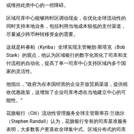
或维持此类中心的一些障碍。
区域司库中心能够跨时区调动现金，在优化全球流动性的
同时支持本地业务，包括利用当地成本较低的支付渠道，
尽量减少跨币种转移资金的需要。
这就是科睿柏（Kyriba）全球实现主管鲍勃·斯塔克（Bob
Stark）的观点，他认为区域银行的数字化简化了司库和支
付流程的自动化，提高了单一司库中心支持区域内多个国
家的灵活性。
他指出，“政府为在本国经营的企业开放贸易渠道，提供税
收优惠政策，这增加了企业司库考虑在当地建立中心的可
能性。”
花旗银行（Citi）流动性管理服务全球主管斯蒂芬·兰德尔
（Stephen Randall）认为，花旗银行专有的司库基准服务
表明，大多数客户更喜欢全球集中式、区域分布式的司库