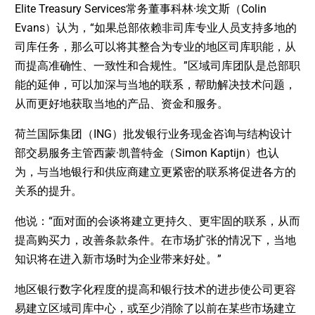
Elite Treasury Services常务董事科林·埃文斯（Colin
Evans）认为，“如果总部依赖非司库专业人员支持多地的
司库任务，那么可以将其整合为专业的地区司库职能，从
而提高准确性、一致性和合规性。”区域司库团队是总部职
能的延伸，可以加深与当地的联系，帮助解决技术问题，
从而更好地获取当地的产品、资金和服务。
荷兰国际集团（ING）批发银行业务现金咨询与结构设计
部交易服务主管西蒙·凯普特金（Simon Kaptijn）也认
为，与当地银行和供应商建立更紧密的联系将促进各方的
关系的提升。
他说：“面对面的会谈将建立更持久、更牢固的联系，从而
提高购买力，改善条款条件。在市场扩张的情况下，当地
知识将在进入新市场时为企业带来好处。”
地区银行数字化程度的提高和银行技术的进步使公司更容
易建立区域司库中心，或至少消除了以前在某些市场建立