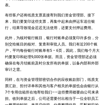
表。
有些客户还将纸质支票直接寄到我们资金管理部。接下
来，我们要复印这些支票，再集中起来由押运车送往银
行，结果导致现金迟迟无法使用，还要支付押运费用。
此外，为核对银行账目，银行对账单必须复印许多份，分
别交给账目的核对、复查和审批人员。我们有近200个账
户，平均每份银行对账单有5 – 6页，因此，我们每个月大
约要复印和处理9,000张单据。而且，资金管理部还必须
确保在每月结账前及时分发所有的单据，以备内部和外部
审计之需。
同样，在与资金管理部密切合作的应收账款部门，纸质支
票汇款、拒付详单和其他与客户相关的单据也会由银行从
7个专用信箱所在地寄给我们——这些费用都要由公司来承
担。收到单据之后，公司还需要付出相当于一位全职员工
一整周的时间，来开启信箱、分类整理信息、匹配相应的