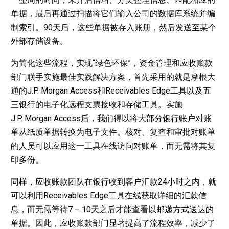
单据，最后再通过扫描将它们输入公司的数据库系统并编
制索引。90天后，这些单据被存入账册，然后发送至某个
外部存储设备。
为简化这些流程，实现“绿色环保”，资金管理和应收账款
部门联手实施最佳实践解决方案，首先采用的就是摩根大
通的J.P. Morgan Access和Receivables Edge工具以及五
三银行的电子化远程支票接收和存储工具。实施
J.P. Morgan Access后，我们得以将大部分银行账户对账
单从纸质单据转换为电子文件。核对、复查和审批对账单
的人员可以应用这一工具在线访问对账单，而无需将其复
印多份。
同样，应收账款团队在银行收到客户汇款24小时之内，就
可以利用Receivables Edge工具在线获取详细的汇款信
息，而无需等待7 – 10天之后才能查看以邮递方式送达的
单据。因此，应收账款部门显著提高了流程效率，减少了