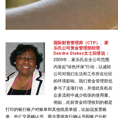
国际财资管理师（CTP）、家
乐氏公司资金管理部经理
Deirdre Stokes女士回答说：
2005年，家乐氏在全公司范围
内发起“绿色环保”行动，以减轻
公司对我们生活和工作所在社区
的环境影响。我们资金管理部也
参与了这项行动，并借此良机在
众多流程中减少纸张的使用量。
例如，此前资金经理收到的都是
打印的银行账户对账单和其他纸质单据，比如说发票账
单、外汇交易确认书、商业票据发行确认书和账户分析