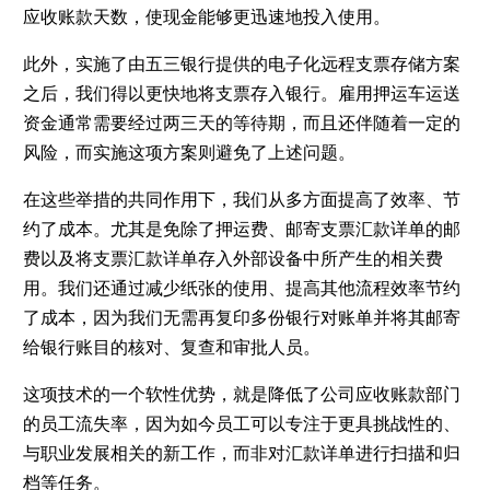
应收账款天数，使现金能够更迅速地投入使用。
此外，实施了由五三银行提供的电子化远程支票存储方案
之后，我们得以更快地将支票存入银行。雇用押运车运送
资金通常需要经过两三天的等待期，而且还伴随着一定的
风险，而实施这项方案则避免了上述问题。
在这些举措的共同作用下，我们从多方面提高了效率、节
约了成本。尤其是免除了押运费、邮寄支票汇款详单的邮
费以及将支票汇款详单存入外部设备中所产生的相关费
用。我们还通过减少纸张的使用、提高其他流程效率节约
了成本，因为我们无需再复印多份银行对账单并将其邮寄
给银行账目的核对、复查和审批人员。
这项技术的一个软性优势，就是降低了公司应收账款部门
的员工流失率，因为如今员工可以专注于更具挑战性的、
与职业发展相关的新工作，而非对汇款详单进行扫描和归
档等任务。