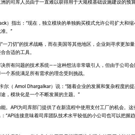
亚洲的司库人员由于一直难以获得用于大规模基础设施建设的预
ael Sack）指出：“现在，独立模块的单独购买模式允许公司扩大和
准。”
“一刀切”的技术战略，而在美国等其他地区，企业则寻求更加
整合合适的工具。
解决所有问题的技术系统——这种想法非常吸引人，但由于公司会
得一个系统满足所有需求的理念受到挑战。
尔加卡尔（ Amol Dhargalkar）说：“随着企业的发展和复杂程度
途，模块化是一个不断发展的主题。”
能。API为司库部门提供了在新流程中使用支付工厂的机会。这
：“API连接意味着司库团队技术水平较低的小公司也可以把握