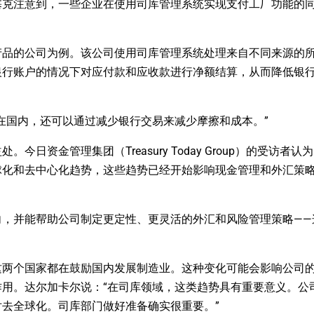
塞克注意到，一些企业在使用司库管理系统实现支付工厂功能的
产品的公司为例。该公司使用司库管理系统处理来自不同来源的
银行账户的情况下对应付款和应收款进行净额结算，从而降低银
在国内，还可以通过减少银行交易来减少摩擦和成本。”
资金管理集团（Treasury Today Group）的受访者认
球化和去中心化趋势，这些趋势已经开始影响现金管理和外汇策
向，并能帮助公司制定更定性、更灵活的外汇和风险管理策略——
这两个国家都在鼓励国内发展制造业。这种变化可能会影响公司
用。达尔加卡尔说：“在司库领域，这类趋势具有重要意义。公
去全球化。司库部门做好准备确实很重要。”