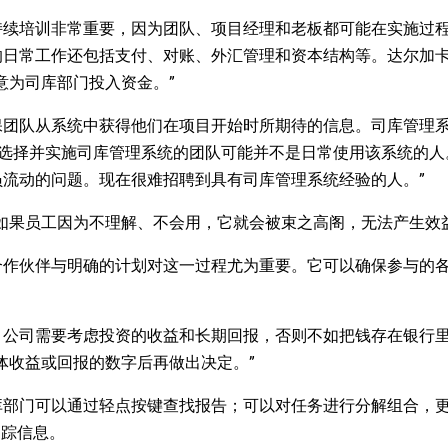
持续培训非常重要，因为团队、项目经理和老板都可能在实施过
的日常工作还包括支付、对账、外汇管理和资本结构等。达尔加
意为司库部门投入资金。”
保团队从系统中获得他们在项目开始时所期待的信息。司库管理
：“选择并实施司库管理系统的团队可能并不是日常使用该系统的
流动的问题。现在很难招聘到具有司库管理系统经验的人。”
如果员工因为不理解、不会用，它就会被束之高阁，无法产生效益
合作伙伴与明确的计划对这一过程尤为重要。它可以确保参与的
。
。公司需要考虑投资的收益和长期回报，否则不如把钱存在银行
体收益或回报的数字后再做出决定。”
库部门可以通过轻点按键查找报告；可以对任务进行分解组合，
追踪信息。