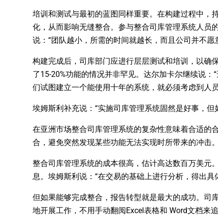
培训和测试与最初的蓝图同样重要。在构建过程中，
化，从而影响无缝整合。参与整合司库管理系统人员
说：“团队越小，所需的时间就越长，而且公司并不愿
构建完成后，司库部门应进行层层测试和培训，以确
了15-20%功能的情况并非罕见。达尔加卡尔继续说
们试图建立一个能使用十年的系统，就必须考虑到人员
埃姆斯利补充说：“实施司库管理系统固然是好事，但
在亚洲市场整合司库管理系统的复杂性意味着合适的
合，避免突然发现某些功能无法实现时所带来的冲击
整合司库管理系统的成本很高，估计高达数百万美元
息。埃姆斯利说：“在交易的基础上进行分析，得出具
但如果能够完成整合，报告转型就是最大的成功。司
地开展工作，不用手动翻阅Excel表格和 Word文档来