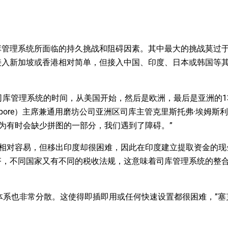
库管理系统所面临的持久挑战和阻碍因素。其中最大的挑战莫过
接入新加坡或香港相对简单，但接入中国、印度、日本或韩国等
开了整合司库管理系统的时间，从美国开始，然后是欧洲，最后是亚洲的
of Singapore）主席兼通用磨坊公司亚洲区司库主管克里斯托弗·埃姆斯
很困难，因为有时会缺少拼图的一部分，我们遇到了障碍。”
度相对容易，但移出印度却很困难，因此在印度建立提取资金的现
齐，不同国家又有不同的税收法规，这意味着司库管理系统的整
管体系也非常分散。这使得即插即用或任何快速设置都很困难，”塞