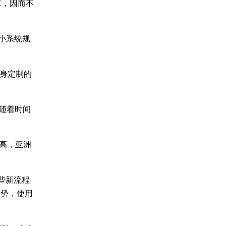
算，因而不
缩小系统规
量身定制的
随着时间
的提高，亚洲
些新流程
趋势，使用