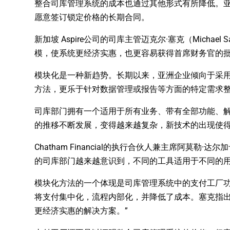
整合司库管理系统的成本也通过其他形式有所降低。
愿意签订锁定价格的长期合同。
新加坡 Aspire公司的司库主管迈克尔·塞克（Mich
模，使系统更经济实惠，也更容易获得首席财务官的批
模块化是一种新趋势。长期以来，亚洲企业倾向于采用
方法，更乐于针对数据管理或报告等方面的特定需求
司库部门拥有一个适用于所有业务、带有全部功能、
的推移不断发展，变得越来越复杂，新技术的出现使
Chatham Financial的执行合伙人兼主席阿莫勒·达
的司库部门越来越意识到，不同的工具适用于不同的用
模块化方法的一个体现是司库管理系统中的支付工厂功
将支付集中化，流程内部化，并降低了成本。塞克指出
更经济实惠的解决方案。”