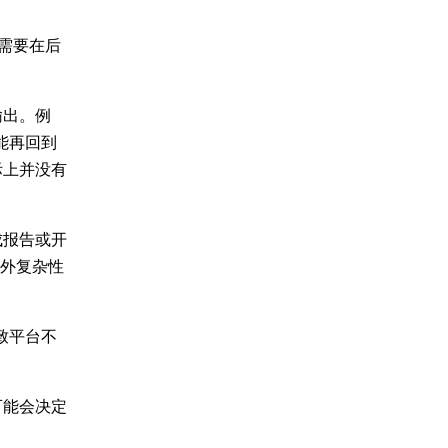
需要在后
输出。例
能再回到
际上并没有
成报告或开
额外复杂性
致平台不
可能会决定