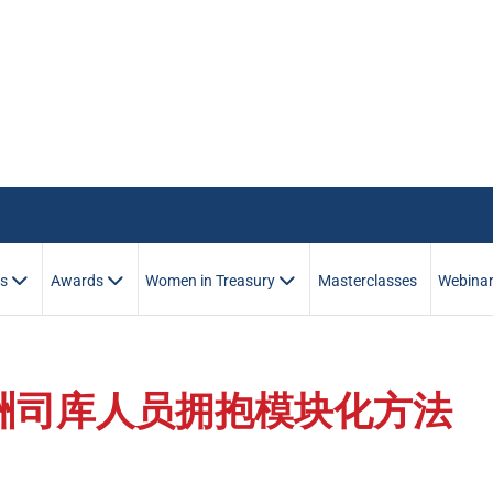
es
Awards
Women in Treasury
Masterclasses
Webina
洲司库人员拥抱模块化方法