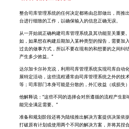
整合司库管理系统的任何决定都将由总部做出，而推
台进行细致的工作，以确保输入的信息正确无误。
从一开始就正确构建司库管理系统及其功能至关重要
如，如果想在构建后期加入某种类型的报告，需要加入
过去的做事方式，所以不要在现有的和想要的之间纠
产生多少效益。”
达尔加卡尔补充说，利用司库管理系统实现司库自动
展特定活动，这些流程通常由司库管理系统之外的技术
等；司库部门本身可能是分散的，外汇收益（或损失
他解释说：“这些不同的选择会对所遵循的流程产生影
能完全满足需要。”
准备和规划阶段还将为陆续推出解决方案提供决策依
打破原有计划或使用两个不同的解决方案，并将其捏