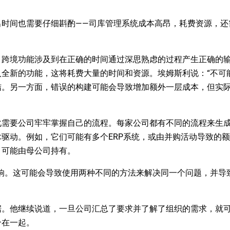
出时间也需要仔细斟酌——司库管理系统成本高昂，耗费资源，还
。跨境功能涉及到在正确的时间通过深思熟虑的过程产生正确的
全新的功能，这将耗费大量的时间和资源。埃姆斯利说：“不可
结。另一方面，错误的构建可能会导致增加额外一层成本，但实
化需要公司牢牢掌握自己的流程。每家公司都有不同的流程来生
驱动。例如，它们可能有多个ERP系统，或由并购活动导致的
）可能由母公司持有。
响。这可能会导致使用两种不同的方法来解决同一个问题，并导
据。他继续说道，一旦公司汇总了要求并了解了组织的需求，就
合在一起。