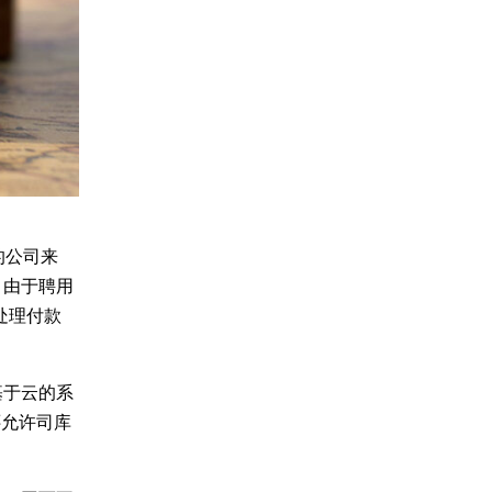
的公司来
，由于聘用
处理付款
基于云的系
还允许司库