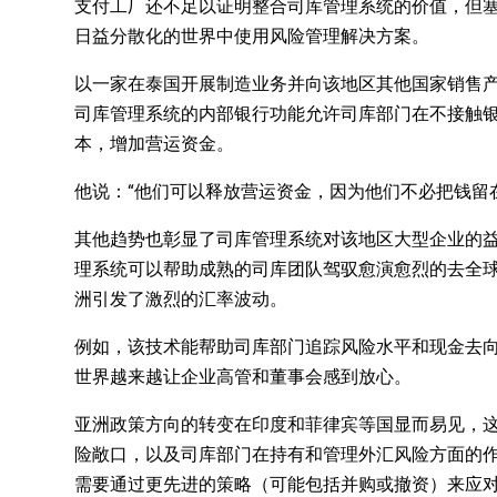
支付工厂还不足以证明整合司库管理系统的价值，但
日益分散化的世界中使用风险管理解决方案。
以一家在泰国开展制造业务并向该地区其他国家销售
司库管理系统的内部银行功能允许司库部门在不接触
本，增加营运资金。
他说：“他们可以释放营运资金，因为他们不必把钱留
其他趋势也彰显了司库管理系统对该地区大型企业的益处。今日
理系统可以帮助成熟的司库团队驾驭愈演愈烈的去全
洲引发了激烈的汇率波动。
例如，该技术能帮助司库部门追踪风险水平和现金去
世界越来越让企业高管和董事会感到放心。
亚洲政策方向的转变在印度和菲律宾等国显而易见，
险敞口，以及司库部门在持有和管理外汇风险方面的作
需要通过更先进的策略（可能包括并购或撤资）来应对