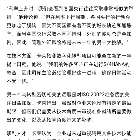
“利率上升时，我们会看到各国央行往往采取非常相似的举
措，”他评论道，“但在利率下行周期，各国央行的行动会
更加趋于脱钩，因为不同国家有着不同的增长轨迹和通胀
率。而当各国央行采取不同举措时，外汇的波动总是会加
剧。因此，管理外汇风险将是未来一年的另一大挑战。”
在技术方面，卡莱预测数字化转型项目可能会在新的一年
提上日程。他说：“我们的许多客户正在进行S/4HANA的
整合，因此司库主管必须管理好这一过程，确保日常活动
不受干扰。”
另一个与转型密切相关的话题是对ISO 20022准备度的关
注日益加深。卡莱指出，虽然对企业来说没有特定的最后
期限，但它们仍需要从技术角度来审视准备就绪所需要做
出的变化，以及从预算角度带来的影响。
谈到人才，卡莱认为，企业越来越重视聘用具备技术技能