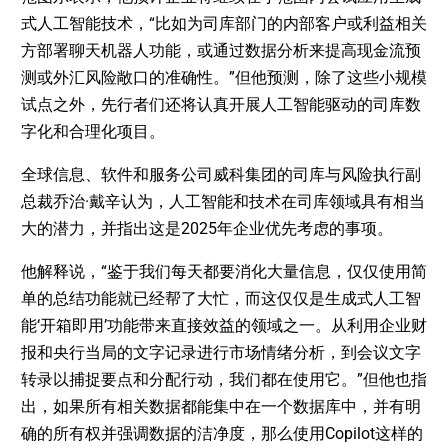
式人工智能技术，“比如为司库部门的内部客户或利益相关
方部署聊天机器人功能，或通过数据分析来提高现金流预
测或外汇风险敞口的准确性。”但他预测，除了这些小规模
试点之外，先行者们还将认真开展人工智能驱动的司库数
字化和合理化项目。
全球信息、软件和服务公司威科集团的司库与风险执行副
总裁乔治·戴辛认为，人工智能和技术在司库领域具有相当
大的潜力，并指出这是2025年企业优先考虑的事项。
他解释说，“鉴于我们每天都要消化大量信息，仅仅使用简
单的总结功能就已经帮了大忙，而这仅仅是生成式人工智
能‘开箱即用’功能带来直接效益的领域之一。从利用企业财
报和央行当局的文字记录进行市场情绪分析，到会议文字
转录以捕捉要点和分配行动，我们都在使用它。”但他也指
出，如果所有相关数据都能集中在一个数据库中，并有明
确的所有权并强调数据的洁净度，那么使用Copilot这样的