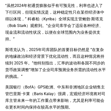
“虽然2024年初通货膨胀似乎有可预见性，利率也进入了
下行区间，但现实情况是，这种稳定性只在某些经济体中
得以体现，” 科睿柏（Kyriba）全球实现主管鲍勃·斯塔克
（Bob Stark）观察到。“企业司库学会了适应各种经济、
现金流和流动性状况，以便在全球范围内为业务提供支
持。”
斯塔克认为，2025年司库团队的首要目标仍然是 “在复杂
的地缘政治和经济背景下优化流动性，而且这种情况将持
续到 2025 年。”他特别指出，汇率的波动和各国不同步的
货币政策调整“增加了企业司库预测业务所需的流动性水平
的挑战。”
美国银行（BofA）GPS欧洲、中东和非洲地区企业销售主
管巴里斯·卡莱（Baris Kalay）强调，宏观经济环境将对司
库主管未来一年的工作重点带来影响，尤其是利率可能会
在更长时间内保持在较高水平的预期。