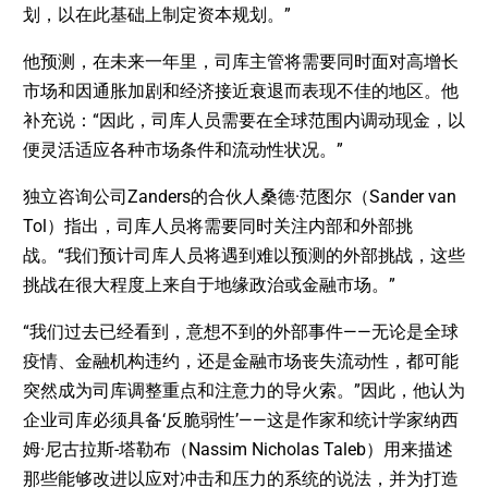
划，以在此基础上制定资本规划。”
他预测，在未来一年里，司库主管将需要同时面对高增长
市场和因通胀加剧和经济接近衰退而表现不佳的地区。他
补充说：“因此，司库人员需要在全球范围内调动现金，以
便灵活适应各种市场条件和流动性状况。”
独立咨询公司Zanders的合伙人桑德·范图尔（Sander van
Tol）指出，司库人员将需要同时关注内部和外部挑
战。“我们预计司库人员将遇到难以预测的外部挑战，这些
挑战在很大程度上来自于地缘政治或金融市场。”
“我们过去已经看到，意想不到的外部事件——无论是全球
疫情、金融机构违约，还是金融市场丧失流动性，都可能
突然成为司库调整重点和注意力的导火索。”因此，他认为
企业司库必须具备‘反脆弱性’——这是作家和统计学家纳西
姆·尼古拉斯-塔勒布（Nassim Nicholas Taleb）用来描述
那些能够改进以应对冲击和压力的系统的说法，并为打造