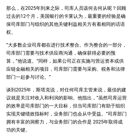
那么，在2025年到来之际，司库人员该何去何从呢？回顾
过去的12个月，美国银行的卡莱认为，最重要的经验是确
保司库部门与组织的其他关键利益相关方有着相同的话语
权。
“大多数企业司库都在进行技术整合。作为整合的一部分，
司库部门需要与技术供应商沟通，确保获得必要的预
算，”他说道。“同样，如果公司正在实施与营运资本或供
应链金融相关的项目，司库部门需要与采购、税务和法律
部门一起参与讨论。”
谈到2025年，斯塔克说，对任何司库主管来说，最佳的建
议就是关注对收入和利润的影响。他指出，“虽然司库运营
的效率是司库部门的一大目标，但当司库部门有助于组织
实现关键绩效指标时，业务部门也会从中受益。”司库部门
拥有丰富的洞察力，与业务部门的合作是 2025年取得成
功的关键。