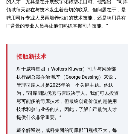
的人才，尤其是在开展数字化转型项目时。他指出，“司库
领域每天都在与技术发生着密切的联系。但问题在于，是
聘用司库专业人员再培养他们的技术技能，还是聘用具有
IT背景的专业人员再让他们熟练掌握司库技能。”
接触新技术
对于威科集团（ Wolters Kluwer）司库与风险部
执行副总裁乔治·戴辛（George Dessing）来说，
管理司库人才是2025年的一个关键主题。他认
为，“司库团队优秀与否取决于人。我们可以投资
尽可能多的司库技术，但最终创造价值的是使用
技术和参与业务的人。因此，了解自己能为人才
提供什么非常重要。”
戴辛解释说，威科集团的司库部门规模不大，每