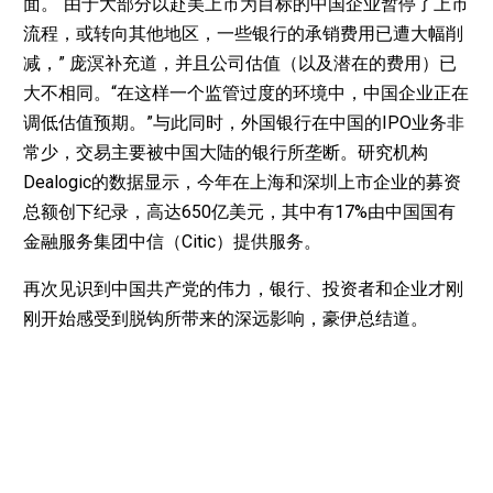
面。“由于大部分以赴美上市为目标的中国企业暂停了上市
流程，或转向其他地区，一些银行的承销费用已遭大幅削
减，” 庞溟补充道，并且公司估值（以及潜在的费用）已
大不相同。“在这样一个监管过度的环境中，中国企业正在
调低估值预期。”与此同时，外国银行在中国的IPO业务非
常少，交易主要被中国大陆的银行所垄断。研究机构
Dealogic的数据显示，今年在上海和深圳上市企业的募资
总额创下纪录，高达650亿美元，其中有17%由中国国有
金融服务集团中信（Citic）提供服务。
再次见识到中国共产党的伟力，银行、投资者和企业才刚
刚开始感受到脱钩所带来的深远影响，豪伊总结道。