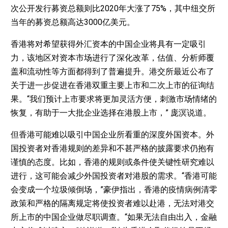
次公开发行募资总额则比2020年大涨了75%，其中纽交所
当年的募资总额高达3000亿美元。
香港将对希望获得外汇资本的中国企业将具有一定吸引
力，该地区对资本市场进行了深化改革，估值、分析师覆
盖和流动性等方面都得到了普遍提升。港交所最近公布了
关于进一步促进在香港双重主要上市和二次上市的征询结
果。“我们预计上市要求将更加灵活方便，刺激市场情绪的
恢复，有助于一大批企业选择在港股上市，” 庞溟说道。
但香港可能难以吸引中国企业所看重的深度外国资本。外
国投资者对香港规则的差异和不甚严格的披露要求仍抱有
谨慎的态度。比如，香港的规则或条件使关键性研究难以
进行，这可能会减少外国投资者对港股的需求。“香港可能
会变成一个垃圾倾倒场，”豪伊指出，香港的疫情病例清零
政策和严格的隔离规定将使投资者难以赴港，无法对港交
所上市的中国企业做尽职调查。“如果无法自由出入，金融