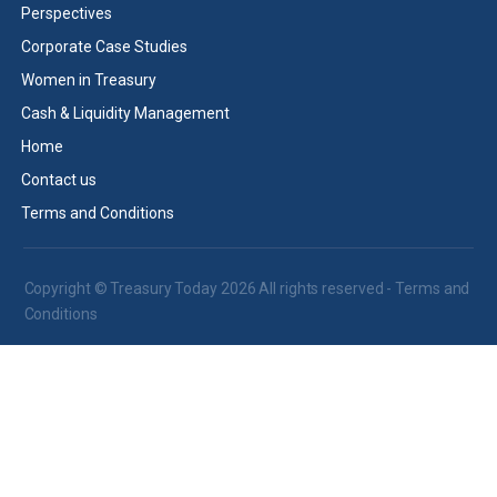
Perspectives
Corporate Case Studies
Women in Treasury
Cash & Liquidity Management
Home
Contact us
Terms and Conditions
Copyright © Treasury Today 2026 All rights reserved -
Terms and
Conditions