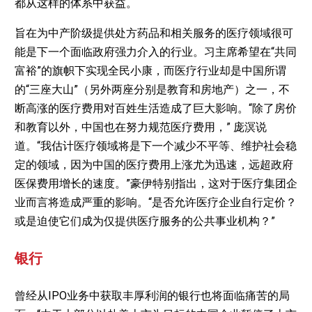
都从这样的体系中获益。
旨在为中产阶级提供处方药品和相关服务的医疗领域很可
能是下一个面临政府强力介入的行业。习主席希望在“共同
富裕”的旗帜下实现全民小康，而医疗行业却是中国所谓
的“三座大山”（另外两座分别是教育和房地产）之一，不
断高涨的医疗费用对百姓生活造成了巨大影响。“除了房价
和教育以外，中国也在努力规范医疗费用，” 庞溟说
道。“我估计医疗领域将是下一个减少不平等、维护社会稳
定的领域，因为中国的医疗费用上涨尤为迅速，远超政府
医保费用增长的速度。”豪伊特别指出，这对于医疗集团企
业而言将造成严重的影响。“是否允许医疗企业自行定价？
或是迫使它们成为仅提供医疗服务的公共事业机构？”
银行
曾经从IPO业务中获取丰厚利润的银行也将面临痛苦的局