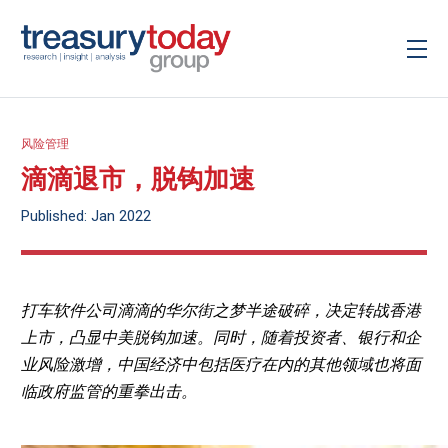
风险管理
滴滴退市，脱钩加速
Published: Jan 2022
打车软件公司滴滴的华尔街之梦半途破碎，决定转战香港
上市，凸显中美脱钩加速。同时，随着投资者、银行和企
业风险激增，中国经济中包括医疗在内的其他领域也将面
临政府监管的重拳出击。