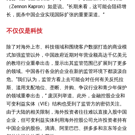
（Zennon Kapron）如是说。“长期来看，这可能会阻碍增
长，扼杀中国企业实现国际扩张的重要渠道。”
不仅仅是科技
除了对海外上市、科技领域和围绕客户数据打造的商业模
式加强监管以外，中国政府近期对年营业额高达千亿美元
的教培行业重拳出击，显示出其监管范围已扩展到了更多
的领域。中国各行各业的企业在新的监管环境下都汲汲自
危。“我们认为，监管方看上去可能会对任何有关反托拉
斯、滥用支配地位、垄断、并购、争议行业和青少年保护
的领域重拳出击，” 庞溟列举道。此外，金融控股企业和
可变利益实体（VIE）结构也受到了监管方的密切关注。
由于大陆的相关限制，海外投资者往往难以直接入股中国
企业，但可变利益实体利用海外控股公司允许投资者持有
中国企业的股份。滴滴、阿里巴巴、拼多多和京东等企业