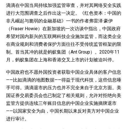
滴滴在中国当局持续加强监管审查，并对其网络安全实践
进行大范围调查之后作出这一决定。《红色资本：中国的
非凡崛起与脆弱的金融基础》一书的作者弗雷泽·豪伊
（Fraser Howie）在新加坡的一次访谈中指出，中国政府
希望对国内新兴的互联网科技企业施加监管，而这类企业
在商业规则和消费者保护方面往往不受传统监管框架的限
制。首当其冲的就是蚂蚁集团（Ant Group）。2020年11
月，蚂蚁集团在上海和香港交叉上市的计划被迫叫停。
中国政府也不愿外国投资者获取中国企业具体的客户信息
——比如滴滴的地图数据——得益于现代科技，这些信息唾
手可得。滴滴退市的压力也并不完全来自于北京方面。美
国证券交易委员会也已制定了相关规则，允许对拒绝向美
监管方提供连续三年账目信息的中国企业实施摘牌退市
——以国家安全为由，中国长期以来反对美方对中国企业
进行审计。