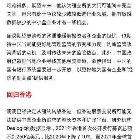
艰难得多。展望未来，他认为纽交所的大门可能尚未完全
关闭，但只有处于争议较少或较低调行业领域、拥有敏感
数据较少的中小盘企业才有一线机会。
庞溟期望更清晰的沟通能缓解投资者和企业的担忧，也期
待中国当局能更好地管理监管的节奏和力度，沟通监管政
策背后的动机，及时传达未来的监管热点。此外，中国政
府仍鼓励当地企业寻找其他融资渠道。豪伊指出，中国的
国有银行系统需要进一步开放，以更好地为国有企业和“经
济的制高点”提供服务。
回归香港
滴滴已经决定从纽约转战香港，但香港股票交易所可能无
法提供中国企业所追求的增长资本和扩张平台。研究机构
Dealogic的数据显示，2021年香港首次公开发行募资总额
不到260亿美元，比2020年下降了10%。而2021年全球首