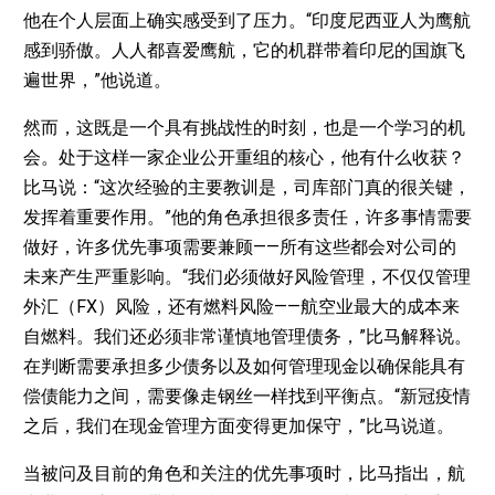
他在个人层面上确实感受到了压力。“印度尼西亚人为鹰航
感到骄傲。人人都喜爱鹰航，它的机群带着印尼的国旗飞
遍世界，”他说道。
然而，这既是一个具有挑战性的时刻，也是一个学习的机
会。处于这样一家企业公开重组的核心，他有什么收获？
比马说：“这次经验的主要教训是，司库部门真的很关键，
发挥着重要作用。”他的角色承担很多责任，许多事情需要
做好，许多优先事项需要兼顾——所有这些都会对公司的
未来产生严重影响。“我们必须做好风险管理，不仅仅管理
外汇（FX）风险，还有燃料风险——航空业最大的成本来
自燃料。我们还必须非常谨慎地管理债务，”比马解释说。
在判断需要承担多少债务以及如何管理现金以确保能具有
偿债能力之间，需要像走钢丝一样找到平衡点。“新冠疫情
之后，我们在现金管理方面变得更加保守，”比马说道。
当被问及目前的角色和关注的优先事项时，比马指出，航