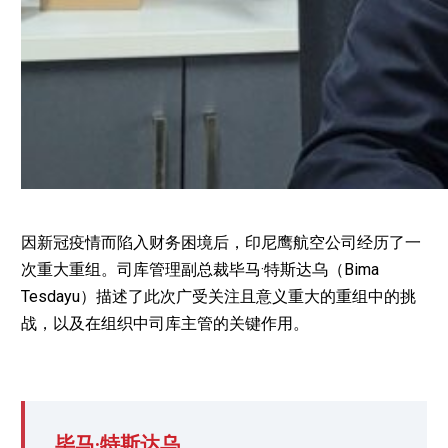
因新冠疫情而陷入财务困境后，印尼鹰航空公司经历了一
次重大重组。司库管理副总裁毕马·特斯达乌（Bima
Tesdayu）描述了此次广受关注且意义重大的重组中的挑
战，以及在组织中司库主管的关键作用。
毕马·特斯达乌