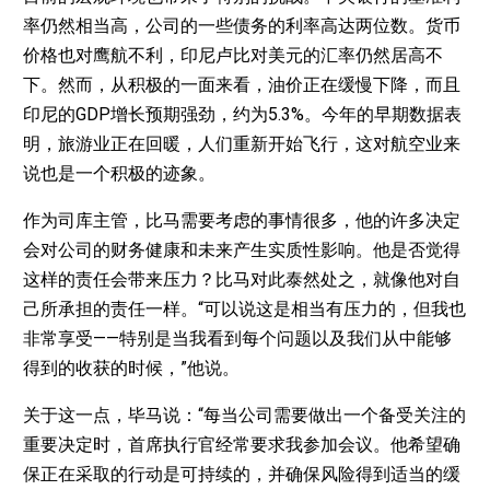
率仍然相当高，公司的一些债务的利率高达两位数。货币
价格也对鹰航不利，印尼卢比对美元的汇率仍然居高不
下。然而，从积极的一面来看，油价正在缓慢下降，而且
印尼的GDP增长预期强劲，约为5.3%。今年的早期数据表
明，旅游业正在回暖，人们重新开始飞行，这对航空业来
说也是一个积极的迹象。
作为司库主管，比马需要考虑的事情很多，他的许多决定
会对公司的财务健康和未来产生实质性影响。他是否觉得
这样的责任会带来压力？比马对此泰然处之，就像他对自
己所承担的责任一样。“可以说这是相当有压力的，但我也
非常享受——特别是当我看到每个问题以及我们从中能够
得到的收获的时候，”他说。
关于这一点，毕马说：“每当公司需要做出一个备受关注的
重要决定时，首席执行官经常要求我参加会议。他希望确
保正在采取的行动是可持续的，并确保风险得到适当的缓