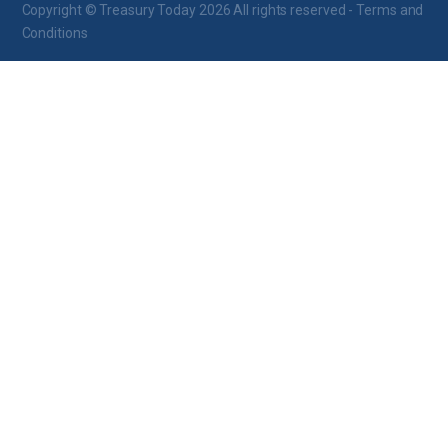
Copyright © Treasury Today 2026 All rights reserved -
Terms and
Conditions