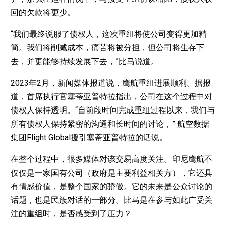
回的欠款将更少。
“我们最终说服了债权人，这次重组将使公司变得更加精
简。我们将削减成本，痛苦将被分担，但公司将生存下
去，并更能够持续发展下去，”比马说道。
2023年2月，新闻媒体报道说，鹰航重组进展顺利。据报
道，首席执行官塞蒂亚普特拉指出，公司在这个过程中对
债权人保持透明。“自前段时间完成重组过程以来，我们与
所有债权人保持紧密的沟通和长时间的讨论，” 航空数据
集团Flight Global援引塞蒂亚普特拉的话说。
在整个过程中，很多媒体对该交易高度关注。印尼鹰航不
仅仅是一家国有公司（政府是主要利益相关方），它还具
有情感价值，是整个国家的骄傲。它的未来是公众讨论的
话题，也是民族对话的一部分。比马是在参与如此广受关
注的重组时，是否感受到了压力？