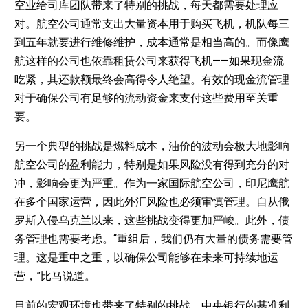
空业给司库团队带来了特别的挑战，每天都需要处理应
对。航空公司通常支出大量资本用于购买飞机，机队每三
到五年就要进行维修维护，成本通常是相当高的。而像鹰
航这样的公司也依靠租赁公司来获得飞机——如果现金流
吃紧，其还款额最终会高得令人绝望。有效的现金流管理
对于确保公司有足够的流动资金来支付这些费用至关重
要。
另一个典型的挑战是燃料成本，油价的波动会极大地影响
航空公司的盈利能力，特别是如果风险没有得到充分的对
冲，影响会更为严重。作为一家国际航空公司，印尼鹰航
在多个国家运营，因此外汇风险也必须审慎管理。自从俄
罗斯入侵乌克兰以来，这些挑战变得更加严峻。此外，债
务管理也需要考虑。“重组后，我们仍有大量的债务需要管
理。这是重中之重，以确保公司能够在未来可持续地运
营，”比马说道。
目前的宏观环境也带来了特别的挑战。中央银行的基准利