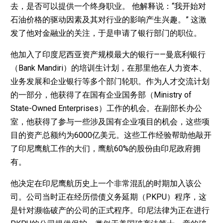
去，是否可以提供一个终身职业。 他解释说：“我开始对
石油价格的驱动因素及其对行业的影响产生兴趣。” 这激
发了他对金融业的关注，于是申请了银行部门的职位。
他加入了印度尼西亚资产规模最大的银行——曼底利银行
（Bank Mandiri）的培训生计划，在那里他在人力资本、
业务发展和企业银行等多个部门轮职。作为人才交流计划
的一部分，他获得了在国有企业国务部（Ministry of
State-Owned Enterprises）工作的机会。在副部长办公
室，他获得了参与一些涉及国有企业项目的机会，这些项
目的资产总额约为6000亿美元。这些工作经验帮助他敲开
了印尼鹰航工作的大们，鹰航60%的股份由印尼政府拥
有。
他决定在印尼鹰航历史上一个非常混乱的时期加入该公
司。公司当时正在经历偿债义务延期（PKPU）程序，这
是针对濒临破产的公司的正式程序。印尼法律为正在进行